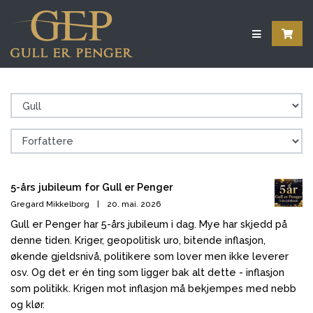
5-års jubileum for Gull er Penger
Gregard Mikkelborg
|
20. mai. 2026
Gull er Penger har 5-års jubileum i dag. Mye har skjedd på
denne tiden. Kriger, geopolitisk uro, bitende inflasjon,
økende gjeldsnivå, politikere som lover men ikke leverer
osv. Og det er én ting som ligger bak alt dette - inflasjon
som politikk. Krigen mot inflasjon må bekjempes med nebb
og klør.