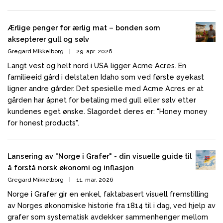
Ærlige penger for ærlig mat – bonden som
aksepterer gull og sølv
Gregard Mikkelborg
|
29. apr. 2026
Langt vest og helt nord i USA ligger Acme Acres. En
familieeid gård i delstaten Idaho som ved første øyekast
ligner andre gårder. Det spesielle med Acme Acres er at
gården har åpnet for betaling med gull eller sølv etter
kundenes eget ønske. Slagordet deres er: "Honey money
for honest products".
Lansering av "Norge i Grafer" - din visuelle guide til
å forstå norsk økonomi og inflasjon
Gregard Mikkelborg
|
11. mar. 2026
Norge i Grafer gir en enkel, faktabasert visuell fremstilling
av Norges økonomiske historie fra 1814 til i dag, ved hjelp av
grafer som systematisk avdekker sammenhenger mellom