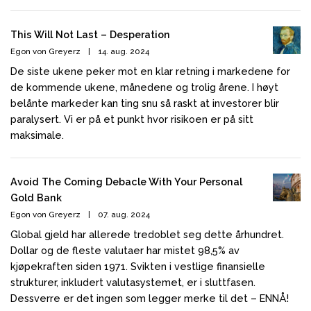
This Will Not Last – Desperation
Egon von Greyerz
|
14. aug. 2024
De siste ukene peker mot en klar retning i markedene for
de kommende ukene, månedene og trolig årene. I høyt
belånte markeder kan ting snu så raskt at investorer blir
paralysert. Vi er på et punkt hvor risikoen er på sitt
maksimale.
Avoid The Coming Debacle With Your Personal
Gold Bank
Egon von Greyerz
|
07. aug. 2024
Global gjeld har allerede tredoblet seg dette århundret.
Dollar og de fleste valutaer har mistet 98,5% av
kjøpekraften siden 1971. Svikten i vestlige finansielle
strukturer, inkludert valutasystemet, er i sluttfasen.
Dessverre er det ingen som legger merke til det – ENNÅ!