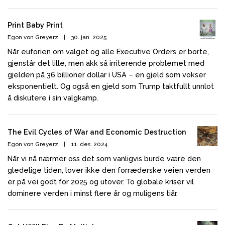
Print Baby Print
Egon von Greyerz
|
30. jan. 2025
Når euforien om valget og alle Executive Orders er borte,
gjenstår det lille, men akk så irriterende problemet med
gjelden på 36 billioner dollar i USA – en gjeld som vokser
eksponentielt. Og også en gjeld som Trump taktfullt unnlot
å diskutere i sin valgkamp.
The Evil Cycles of War and Economic Destruction
Egon von Greyerz
|
11. des. 2024
Når vi nå nærmer oss det som vanligvis burde være den
gledelige tiden, lover ikke den forræderske veien verden
er på vei godt for 2025 og utover. To globale kriser vil
dominere verden i minst flere år og muligens tiår.