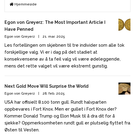
Hjemmeside
​Egon von Greyerz: The Most Important Article I
Have Penned
Egon von Greyerz
|
21. mar. 2025
Les fortellingen om skjebnen til tre individer som alle tok
forskjellige valg. Vi er i dag på det stadiet at
konsekvensene av å ta feil valg vil være ødeleggende,
mens det rette valget vil være ekstremt gunstig.
Next Gold Move Will Surprise the World
Egon von Greyerz
|
28. feb. 2025
USA har offisielt 8.100 tonn gull. Rundt halvparten
oppbevares i Fort Knox. Men er gullet i Fort Knox der?
Kommer Donald Trump og Elon Musk til å dra dit for å
sjekke? Oppmerksomheten rundt gull er plutselig flyttet fra
Østen til Vesten.