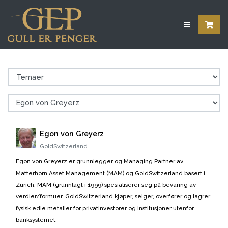
Egon von Greyerz
GoldSwitzerland
Egon von Greyerz er grunnlegger og Managing Partner av
Matterhorn Asset Management (MAM) og GoldSwitzerland basert i
Zürich. MAM (grunnlagt i 1999) spesialiserer seg på bevaring av
verdier/formuer. GoldSwitzerland kjøper, selger, overfører og lagrer
fysisk edle metaller for privatinvestorer og institusjoner utenfor
banksystemet.