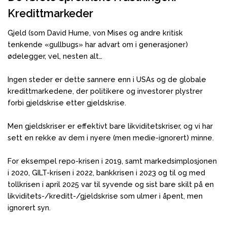
Kredittmarkeder
Gjeld (som David Hume, von Mises og andre kritisk
tenkende «gullbugs» har advart om i generasjoner)
ødelegger, vel, nesten alt…
Ingen steder er dette sannere enn i USAs og de globale
kredittmarkedene, der politikere og investorer plystrer
forbi gjeldskrise etter gjeldskrise.
Men gjeldskriser er effektivt bare likviditetskriser, og vi har
sett en rekke av dem i nyere (men medie-ignorert) minne.
For eksempel repo-krisen i 2019, samt markedsimplosjonen
i 2020, GILT-krisen i 2022, bankkrisen i 2023 og til og med
tollkrisen i april 2025 var til syvende og sist bare skilt på en
likviditets-/kreditt-/gjeldskrise som ulmer i åpent, men
ignorert syn.