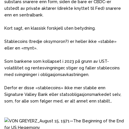
substans snarere enn form, siden de bare er CBDC-er
utstedt av private aktører (direkte knyttet til Fed) snarere
enn en sentralbank.
Kort sagt, en klassisk forskjell uten betydning.
Stablecoins (tredje oksymoron?) er heller ikke «stabile»
eller en «mynt».
Som bankene som kollapset i 2023 på grunn av UST-
volatilitet og rentesvingninger, stiger og faller stablecoins
med svingninger i obligasjonsavkastningen.
Derfor er disse «stablecoins» ikke mer stabile enn
Signature Valley Bank eller statsobligasjonsmarkedet selv,
som, for alle som følger med, er alt annet enn stabilt…