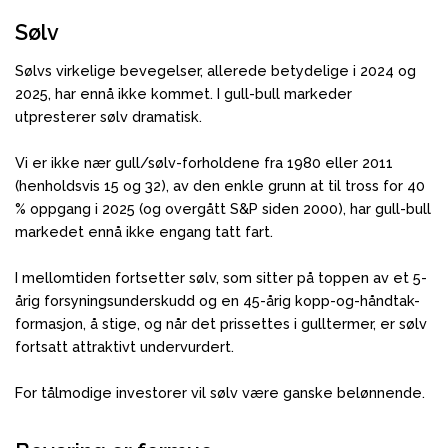
Sølv
Sølvs virkelige bevegelser, allerede betydelige i 2024 og
2025, har ennå ikke kommet. I gull-bull markeder
utpresterer sølv dramatisk.
Vi er ikke nær gull/sølv-forholdene fra 1980 eller 2011
(henholdsvis 15 og 32), av den enkle grunn at til tross for 40
% oppgang i 2025 (og overgått S&P siden 2000), har gull-bull
markedet ennå ikke engang tatt fart.
I mellomtiden fortsetter sølv, som sitter på toppen av et 5-
årig forsyningsunderskudd og en 45-årig kopp-og-håndtak-
formasjon, å stige, og når det prissettes i gulltermer, er sølv
fortsatt attraktivt undervurdert.
For tålmodige investorer vil sølv være ganske belønnende.