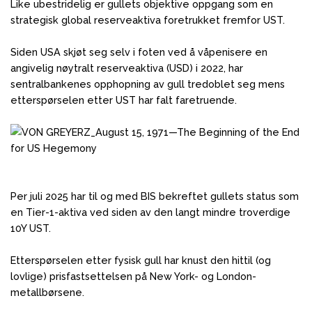
Like ubestridelig er gullets objektive oppgang som en
strategisk global reserveaktiva foretrukket fremfor UST.
Siden USA skjøt seg selv i foten ved å våpenisere en
angivelig nøytralt reserveaktiva (USD) i 2022, har
sentralbankenes opphopning av gull tredoblet seg mens
etterspørselen etter UST har falt faretruende.
Per juli 2025 har til og med BIS bekreftet gullets status som
en Tier-1-aktiva ved siden av den langt mindre troverdige
10Y UST.
Etterspørselen etter fysisk gull har knust den hittil (og
lovlige) prisfastsettelsen på New York- og London-
metallbørsene.