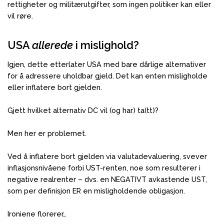
rettigheter og militærutgifter, som ingen politiker kan eller
vil røre.
USA
allerede
i mislighold?
Igjen, dette etterlater USA med bare dårlige alternativer
for å adressere uholdbar gjeld. Det kan enten misligholde
eller inflatere bort gjelden.
Gjett hvilket alternativ DC vil (og har) ta(tt)?
Men her er problemet.
Ved å inflatere bort gjelden via valutadevaluering, svever
inflasjonsnivåene forbi UST-renten, noe som resulterer i
negative realrenter – dvs. en NEGATIVT avkastende UST,
som per definisjon ER en misligholdende obligasjon.
Ironiene florerer…