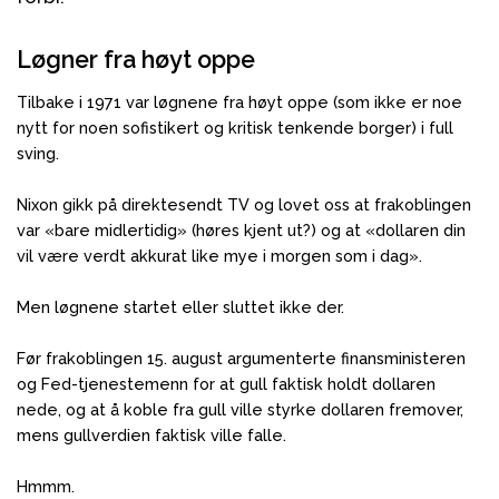
Løgner fra høyt oppe
Tilbake i 1971 var løgnene fra høyt oppe (som ikke er noe
nytt for noen sofistikert og kritisk tenkende borger) i full
sving.
Nixon gikk på direktesendt TV og lovet oss at frakoblingen
var «bare midlertidig» (høres kjent ut?) og at «dollaren din
vil være verdt akkurat like mye i morgen som i dag».
Men løgnene startet eller sluttet ikke der.
Før frakoblingen 15. august argumenterte finansministeren
og Fed-tjenestemenn for at gull faktisk holdt dollaren
nede, og at å koble fra gull ville styrke dollaren fremover,
mens gullverdien faktisk ville falle.
Hmmm.