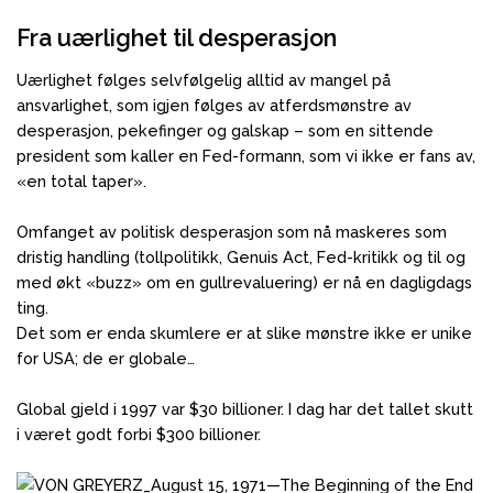
Fra uærlighet til desperasjon
Uærlighet følges selvfølgelig alltid av mangel på
ansvarlighet, som igjen følges av atferdsmønstre av
desperasjon, pekefinger og galskap – som en sittende
president som kaller en Fed-formann, som vi ikke er fans av,
«en total taper».
Omfanget av politisk desperasjon som nå maskeres som
dristig handling (tollpolitikk, Genuis Act, Fed-kritikk og til og
med økt «buzz» om en gullrevaluering) er nå en dagligdags
ting.
Det som er enda skumlere er at slike mønstre ikke er unike
for USA; de er globale…
Global gjeld i 1997 var $30 billioner. I dag har det tallet skutt
i været godt forbi $300 billioner.