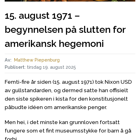
15. august 1971 –
begynnelsen på slutten for
amerikansk hegemoni
Av:
Matthew Piepenburg
Publisert:
tirsdag 19. august 2025
Femti-fire år siden (15. august 1971) tok Nixon USD
av gullstandarden, og dermed satte han offisielt
den siste spikeren i kista for den konstitusjonelt
påbudte idéen om amerikanske penger.
Men hei, i det minste kan grunnloven fortsatt
fungere som et fint museumsstykke for barn å gå
forbi.