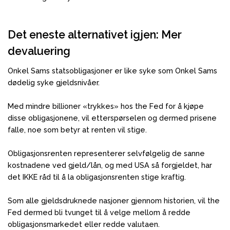
Det eneste alternativet igjen: Mer
devaluering
Onkel Sams statsobligasjoner er like syke som Onkel Sams
dødelig syke gjeldsnivåer.
Med mindre billioner «trykkes» hos the Fed for å kjøpe
disse obligasjonene, vil etterspørselen og dermed prisene
falle, noe som betyr at renten vil stige.
Obligasjonsrenten representerer selvfølgelig de sanne
kostnadene ved gjeld/lån, og med USA så forgjeldet, har
det IKKE råd til å la obligasjonsrenten stige kraftig.
Som alle gjeldsdruknede nasjoner gjennom historien, vil the
Fed dermed bli tvunget til å velge mellom å redde
obligasjonsmarkedet eller redde valutaen.