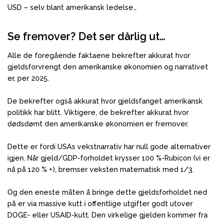
USD – selv blant amerikansk ledelse…
Se fremover? Det ser dårlig ut…
Alle de foregående faktaene bekrefter akkurat hvor
gjeldsforvrengt den amerikanske økonomien og narrativet
er, per 2025.
De bekrefter også akkurat hvor gjeldsfanget amerikansk
politikk har blitt. Viktigere, de bekrefter akkurat hvor
dødsdømt den amerikanske økonomien er fremover.
Dette er fordi USAs vekstnarrativ har null gode alternativer
igjen. Når gjeld/GDP-forholdet krysser 100 %-Rubicon (vi er
nå på 120 % +), bremser veksten matematisk med 1/3.
Og den eneste måten å bringe dette gjeldsforholdet ned
på er via massive kutt i offentlige utgifter godt utover
DOGE- eller USAID-kutt. Den virkelige gjelden kommer fra