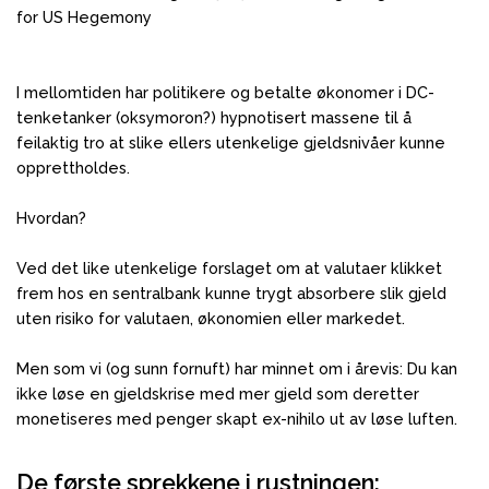
I mellomtiden har politikere og betalte økonomer i DC-
tenketanker (oksymoron?) hypnotisert massene til å
feilaktig tro at slike ellers utenkelige gjeldsnivåer kunne
opprettholdes.
Hvordan?
Ved det like utenkelige forslaget om at valutaer klikket
frem hos en sentralbank kunne trygt absorbere slik gjeld
uten risiko for valutaen, økonomien eller markedet.
Men som vi (og sunn fornuft) har minnet om i årevis: Du kan
ikke løse en gjeldskrise med mer gjeld som deretter
monetiseres med penger skapt ex-nihilo ut av løse luften.
De første sprekkene i rustningen: