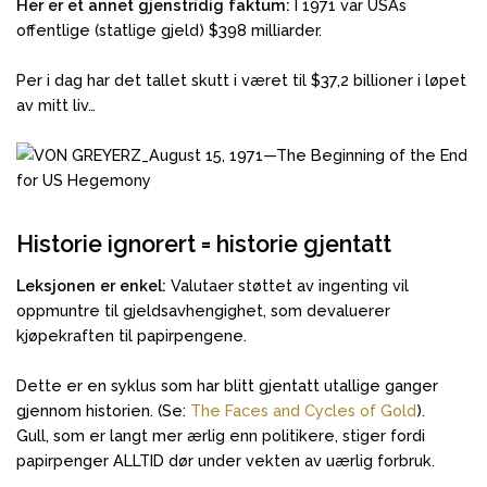
Her er et annet gjenstridig faktum:
I 1971 var USAs
offentlige (statlige gjeld) $398 milliarder.
Per i dag har det tallet skutt i været til $37,2 billioner i løpet
av mitt liv…
Historie ignorert = historie gjentatt
Leksjonen er enkel:
Valutaer støttet av ingenting vil
oppmuntre til gjeldsavhengighet, som devaluerer
kjøpekraften til papirpengene.
Dette er en syklus som har blitt gjentatt utallige ganger
gjennom historien. (Se:
The Faces and Cycles of Gold
).
Gull, som er langt mer ærlig enn politikere, stiger fordi
papirpenger ALLTID dør under vekten av uærlig forbruk.