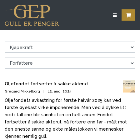
Oljefondet fortsetter å sakke akterut
Gregard Mikkelborg
|
12. aug. 2025
Oljefondets avkastning for første halvår 2025 kan ved
første øyekast virke imponerende. Men ved å dykke litt
ned i tallene blir sannheten en helt annen. Fondet
fortsetter å sakke akterut, nå fortere enn før - målt mot
den eneste sanne og ekte målestokken vi mennesker
kjenner, nemlig gull.