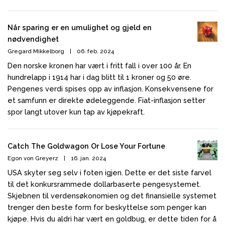
Når sparing er en umulighet og gjeld en
nødvendighet
Gregard Mikkelborg
|
06. feb. 2024
Den norske kronen har vært i fritt fall i over 100 år. En
hundrelapp i 1914 har i dag blitt til 1 kroner og 50 øre.
Pengenes verdi spises opp av inflasjon. Konsekvensene for
et samfunn er direkte ødeleggende. Fiat-inflasjon setter
spor langt utover kun tap av kjøpekraft.
Catch The Goldwagon Or Lose Your Fortune
Egon von Greyerz
|
16. jan. 2024
USA skyter seg selv i foten igjen. Dette er det siste farvel
til det konkursrammede dollarbaserte pengesystemet.
Skjebnen til verdensøkonomien og det finansielle systemet
trenger den beste form for beskyttelse som penger kan
kjøpe. Hvis du aldri har vært en goldbug, er dette tiden for å