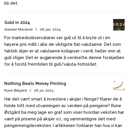
bli det.
Gold in 2024
Alasdair Macleod
|
06. jan. 2024
For markedsobservatører ser gull ut til å bryte ut i en
høyere pris målt i alle de viktigste fiat-valutaene. Det som
faktisk skjer er at valutaene kollapser i verdi, heller enn at
gull stiger. Det er avgjørende å verdsette denne forskjellen
for å forstå fremtiden til gull/valuta-forholdet.
Nothing Beats Money Printing
Rune Østgård
|
28. jul. 2023
Har det vært smart å investere i aksjer i Norge? Klarer de å
holde tritt med utvanningen av verdien på pengene? Rune
Østgård ba meg lage en graf som viser hvordan veksten har
vært på prisene på aksjer o.l., og sammenligne det med
pengemengdeveksten. I artikkelen forklarer han hva vi kan