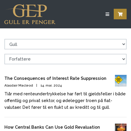
The Consequences of Interest Rate Suppression
Alasdair Macleod
|
14. mai. 2024
Tiår med renteundertrykkelse har ført til gjeldsfeller i både
offentlig og privat sektor, og ødelegger troen på fiat-
valutaer. Det fører til en flukt ut av kreditt og til gull.
How Central Banks Can Use Gold Revaluation