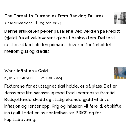
The Threat to Currencies From Banking Failures
Alasdair Macleod
|
29. feb. 2024
Denne artikkelen peker på farene ved verdien på kreditt
(gjeld) fra et vaklevorent globalt banksystem. Dette vil
nesten sikkert bli den primære driveren for forholdet
mellom gull og kreditt.
War + Inflation = Gold
Egon von Greyerz
|
21. feb. 2024
Faktorene for at utsagnet skal holde, er på plass. Det er
dessverre lite sannsynlig med fred i nærmeste framtid.
Budsjettunderskudd og stadig økende gjeld vil drive
inflasjon og renter opp. Krig og inflasjon vil føre til et skifte
inn i gull, ledet an av sentralbanker, BRICS og for
kapitalbevaring.