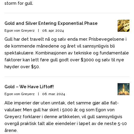
storm for gull.
Gold and Silver Entering Exponential Phase
Egon von Greyerz
|
08. apr. 2024
Gull har det travelt nå og sølv enda mer. Prisbevegelsene i
de kommende månedene og året vil sannsynligvis bli
spektakulære. Kombinasjonen av tekniske og fundamentale
faktorer kan lett føre gull godt over $3000 og sølv til nye
høyder over $50.
Gold – We Have Liftoff!
Egon von Greyerz
|
06. mar. 2024
Alle imperier dør uten unntak, det samme gjør alle fiat-
valutaer. Men gull har skint i 5000 år, og som Egon von
Greyerz forklarer i denne artikkelen, vil gull sannsynligvis
overgå praktisk talt alle eiendeler i løpet av de neste 5-10
årene.