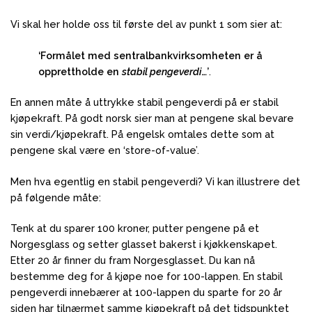
Vi skal her holde oss til første del av punkt 1 som sier at:
‘Formålet med sentralbankvirksomheten er å
opprettholde en
stabil pengeverdi
…’
.
En annen måte å uttrykke stabil pengeverdi på er stabil
kjøpekraft. På godt norsk sier man at pengene skal bevare
sin verdi/kjøpekraft. På engelsk omtales dette som at
pengene skal være en ‘store-of-value’.
Men hva egentlig en stabil pengeverdi? Vi kan illustrere det
på følgende måte:
Tenk at du sparer 100 kroner, putter pengene på et
Norgesglass og setter glasset bakerst i kjøkkenskapet.
Etter 20 år finner du fram Norgesglasset. Du kan nå
bestemme deg for å kjøpe noe for 100-lappen. En stabil
pengeverdi innebærer at 100-lappen du sparte for 20 år
siden har tilnærmet samme kjøpekraft på det tidspunktet