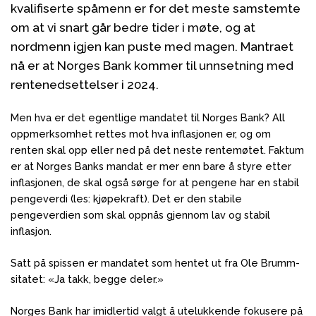
kvalifiserte spåmenn er for det meste samstemte
om at vi snart går bedre tider i møte, og at
nordmenn igjen kan puste med magen. Mantraet
nå er at Norges Bank kommer til unnsetning med
rentenedsettelser i 2024.
Men hva er det egentlige mandatet til Norges Bank? All
oppmerksomhet rettes mot hva inflasjonen er, og om
renten skal opp eller ned på det neste rentemøtet. Faktum
er at Norges Banks mandat er mer enn bare å styre etter
inflasjonen, de skal også sørge for at pengene har en stabil
pengeverdi (les: kjøpekraft). Det er den stabile
pengeverdien som skal oppnås gjennom lav og stabil
inflasjon.
Satt på spissen er mandatet som hentet ut fra Ole Brumm-
sitatet: «Ja takk, begge deler.»
Norges Bank har imidlertid valgt å utelukkende fokusere på