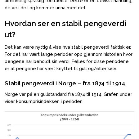
alminnelig språklig forståelse. Dette er en bevisst handling,
de vet det og kommer unna med det.
Hvordan ser en stabil pengeverdi
ut?
Det kan være nyttig å vise hva stabil pengeverdi faktisk er.
For det har vært lange perioder opp gjennom historien hvor
pengene har beholdt sin verdi. Felles for disse periodene
er at pengene har vært knyttet til gull og/eller sølv.
Stabil pengeverdi i Norge – fra 1874 til 1914
Norge var på en gullstandard fra 1874 til 1914. Grafen under
viser konsumprisindeksen i perioden.