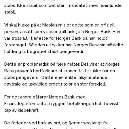
stabil. Ikke stabil, som det står i mandatet, men
noenlunde
stabil.
Vi skal huske på at Nicolaisen sier dette som en offisiell
person, ansatt som visesentralbanksjef i Norges Bank. Han
var tross alt i tjeneste for Norges Bank da han holdt
foredraget. Således uttrykker han Norges Bank sin offisielle
holdning til begrepet stabil pengeverdi.
Dette er problematisk på flere måter. Det viser at Norges
Bank prøver å bortforklare at kronen faktisk ikke har en
stabil pengeverdi. Dette ene, enkle, tilsynelatende
nøytrale og uskyldige ordet utgjør en stor forskjell.
For det andre påfører Norges Bank, med
Finansdepartementet i ryggen, befolkningen helt bevisst
tap av kjøpekraft.
De forleder ved bruk av ord, og fjerner seg langt fra