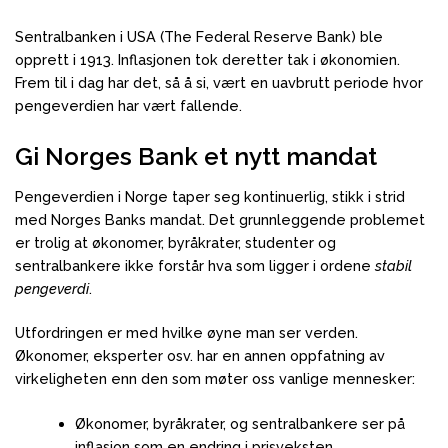
Sentralbanken i USA (The Federal Reserve Bank) ble
opprett i 1913. Inflasjonen tok deretter tak i økonomien.
Frem til i dag har det, så å si, vært en uavbrutt periode hvor
pengeverdien har vært fallende.
Gi Norges Bank et nytt mandat
Pengeverdien i Norge taper seg kontinuerlig, stikk i strid
med Norges Banks mandat. Det grunnleggende problemet
er trolig at økonomer, byråkrater, studenter og
sentralbankere ikke forstår hva som ligger i ordene
stabil
pengeverdi
.
Utfordringen er med hvilke øyne man ser verden.
Økonomer, eksperter osv. har en annen oppfatning av
virkeligheten enn den som møter oss vanlige mennesker:
Økonomer, byråkrater, og sentralbankere ser på
inflasjon som en endring i prisveksten