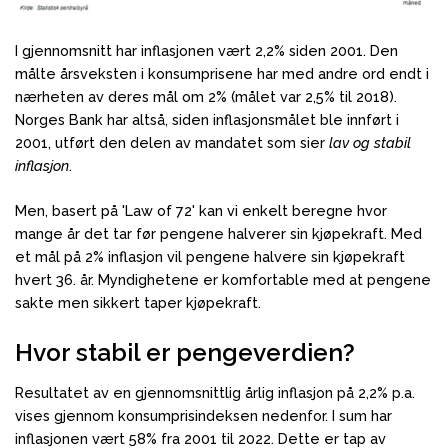
I gjennomsnitt har inflasjonen vært 2,2% siden 2001. Den
målte årsveksten i konsumprisene har med andre ord endt i
nærheten av deres mål om 2% (målet var 2,5% til 2018).
Norges Bank har altså, siden inflasjonsmålet ble innført i
2001, utført den delen av mandatet som sier
lav og stabil
inflasjon
.
Men, basert på 'Law of 72' kan vi enkelt beregne hvor
mange år det tar før pengene halverer sin kjøpekraft. Med
et mål på 2% inflasjon vil pengene halvere sin kjøpekraft
hvert 36. år. Myndighetene er komfortable med at pengene
sakte men sikkert taper kjøpekraft.
Hvor stabil er pengeverdien?
Resultatet av en gjennomsnittlig årlig inflasjon på 2,2% p.a.
vises gjennom konsumprisindeksen nedenfor. I sum har
inflasjonen vært 58% fra 2001 til 2022. Dette er tap av