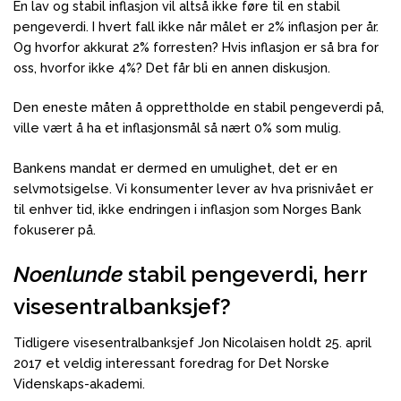
En lav og stabil inflasjon vil altså ikke føre til en stabil
pengeverdi. I hvert fall ikke når målet er 2% inflasjon per år.
Og hvorfor akkurat 2% forresten? Hvis inflasjon er så bra for
oss, hvorfor ikke 4%? Det får bli en annen diskusjon.
Den eneste måten å opprettholde en stabil pengeverdi på,
ville vært å ha et inflasjonsmål så nært 0% som mulig.
Bankens mandat er dermed en umulighet, det er en
selvmotsigelse. Vi konsumenter lever av hva prisnivået er
til enhver tid, ikke endringen i inflasjon som Norges Bank
fokuserer på.
Noenlunde
stabil pengeverdi, herr
visesentralbanksjef?
Tidligere visesentralbanksjef Jon Nicolaisen holdt 25. april
2017 et veldig interessant foredrag for Det Norske
Videnskaps-akademi.