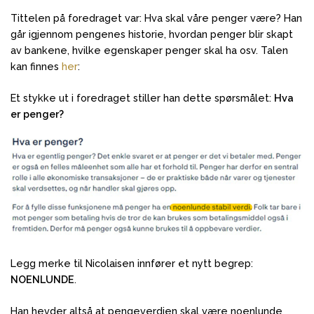
Tittelen på foredraget var: Hva skal våre penger være? Han
går igjennom pengenes historie, hvordan penger blir skapt
av bankene, hvilke egenskaper penger skal ha osv. Talen
kan finnes
her
:
Et stykke ut i foredraget stiller han dette spørsmålet:
Hva
er penger?
Legg merke til Nicolaisen innfører et nytt begrep:
NOENLUNDE
.
Han hevder altså at pengeverdien skal være noenlunde