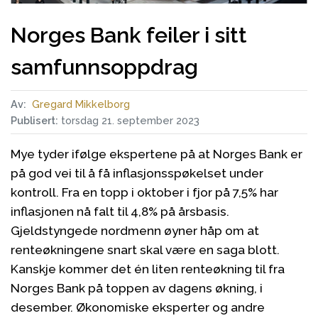
Norges Bank feiler i sitt
samfunnsoppdrag
Av:
Gregard Mikkelborg
Publisert:
torsdag 21. september 2023
Mye tyder ifølge ekspertene på at Norges Bank er
på god vei til å få inflasjonsspøkelset under
kontroll. Fra en topp i oktober i fjor på 7,5% har
inflasjonen nå falt til 4,8% på årsbasis.
Gjeldstyngede nordmenn øyner håp om at
renteøkningene snart skal være en saga blott.
Kanskje kommer det én liten renteøkning til fra
Norges Bank på toppen av dagens økning, i
desember. Økonomiske eksperter og andre