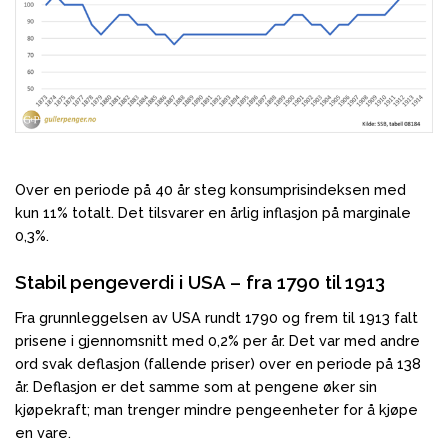
Over en periode på 40 år steg konsumprisindeksen med
kun 11% totalt. Det tilsvarer en årlig inflasjon på marginale
0,3%.
Stabil pengeverdi i USA – fra 1790 til 1913
Fra grunnleggelsen av USA rundt 1790 og frem til 1913 falt
prisene i gjennomsnitt med 0,2% per år. Det var med andre
ord svak deflasjon (fallende priser) over en periode på 138
år. Deflasjon er det samme som at pengene øker sin
kjøpekraft; man trenger mindre pengeenheter for å kjøpe
en vare.