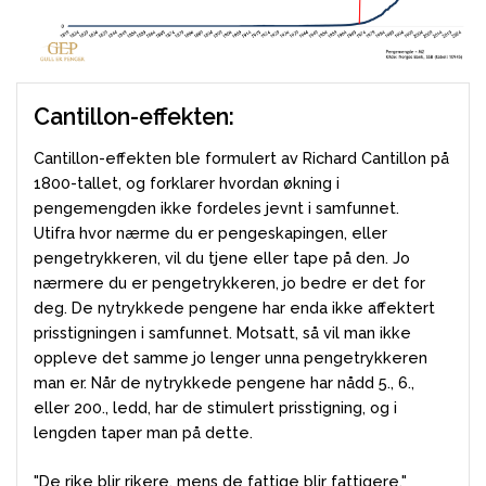
Cantillon-effekten:
Cantillon-effekten ble formulert av Richard Cantillon på
1800-tallet, og forklarer hvordan økning i
pengemengden ikke fordeles jevnt i samfunnet.
Utifra hvor nærme du er pengeskapingen, eller
pengetrykkeren, vil du tjene eller tape på den. Jo
nærmere du er pengetrykkeren, jo bedre er det for
deg. De nytrykkede pengene har enda ikke affektert
prisstigningen i samfunnet. Motsatt, så vil man ikke
oppleve det samme jo lenger unna pengetrykkeren
man er. Når de nytrykkede pengene har nådd 5., 6.,
eller 200., ledd, har de stimulert prisstigning, og i
lengden taper man på dette.
"De rike blir rikere, mens de fattige blir fattigere."