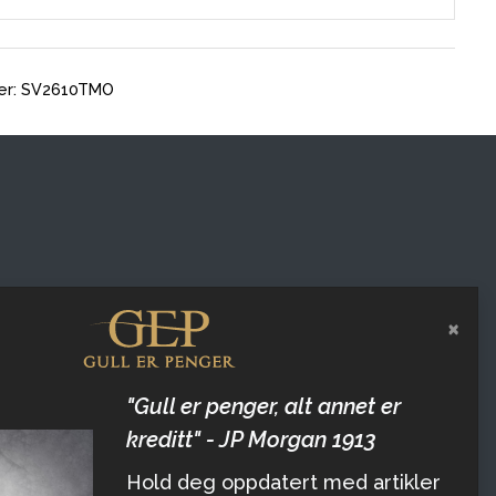
er: SV2610TMO
×
"Gull er penger, alt annet er
kreditt" - JP Morgan 1913
Hold deg oppdatert med artikler