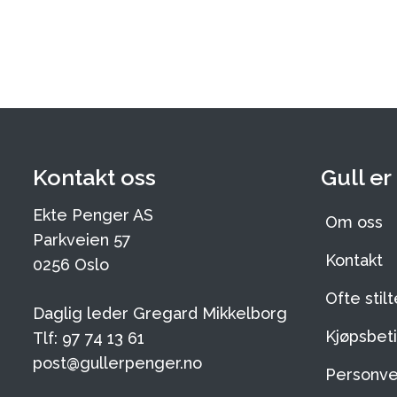
Kontakt oss
Gull er
Ekte Penger AS
Om oss
Parkveien 57
Kontakt
0256 Oslo
Ofte stil
Daglig leder Gregard Mikkelborg
Kjøpsbeti
Tlf: 97 74 13 61
post@gullerpenger.no
Personve