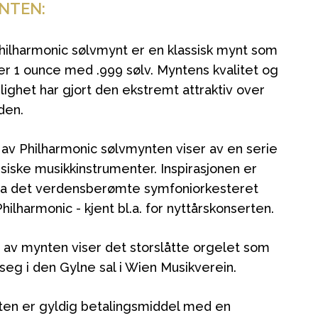
NTEN:
hilharmonic sølvmynt er en klassisk mynt som
er 1 ounce med .999 sølv. Myntens kvalitet og
lighet har gjort den ekstremt attraktiv over
den.
 av Philharmonic sølvmynten viser av en serie
siske musikkinstrumenter. Inspirasjonen er
ra det verdensberømte symfoniorkesteret
ilharmonic - kjent bl.a. for nyttårskonserten.
 av mynten viser det storslåtte orgelet som
 seg i den Gylne sal i Wien Musikverein.
en er gyldig betalingsmiddel med en