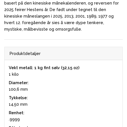
basert på den kinesiske månekalenderen, og reversen for
2025 feirer Hestens år.
De født under tegnet til den
kinesiske måneslangen i 2025, 2013, 2001, 1989, 1977
og
hvert 12. foregående år sies å være dype tenkere,
mystiske, målbevisste og omsorgsfulle.
Produktdetaljer
Vekt metall: 1 kg fint sølv (32,15 oz)
1 kilo
Diameter:
100,6 mm
Tykkelse:
14,50 mm
Renhet:
.9999