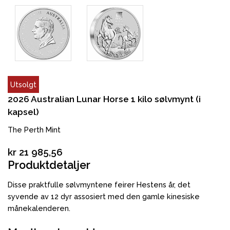
Utsolgt
2026 Australian Lunar Horse 1 kilo sølvmynt (i
kapsel)
The Perth Mint
kr 21 985,56
Produktdetaljer
Disse praktfulle sølvmyntene feirer Hestens år, det
syvende av 12 dyr assosiert med den gamle kinesiske
månekalenderen.