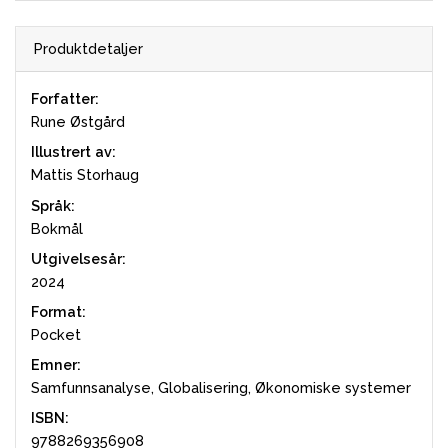
Produktdetaljer
Forfatter:
Rune Østgård
Illustrert av:
Mattis Storhaug
Språk:
Bokmål
Utgivelsesår:
2024
Format:
Pocket
Emner:
Samfunnsanalyse, Globalisering, Økonomiske systemer
ISBN:
9788269356908