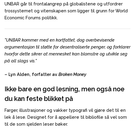
UNBAR går til frontalangrep på globalistene og utfordrer
trossystemet og vitenskapen som ligger til grunn for World
Economic Forums politikk.
"UNBAR kommer med en kortfattet, dog overbevisende
argumentasjon til støtte for desentraliserte penger, og forklarer
hvorfor dette sikrer at mennesket kan blomstre og utvikle seg
på all slags vis."
– Lyn Alden, forfatter av
Broken Money
Ikke bare en god lesning, men også noe
du kan feste blikket på
Farger, illustrasjoner og vakker typografi vil gjøre det til en
lek å lese. Designet for å appellere til bibliofile så vel som
til de som sjelden leser bøker.