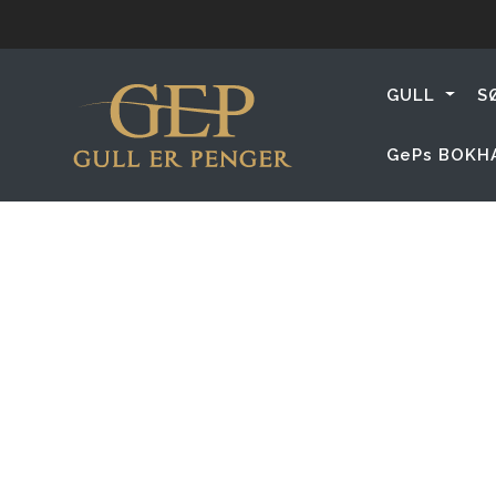
GULL
S
GePs BOKH