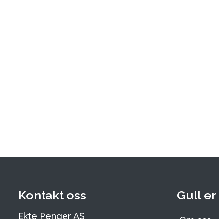
Kontakt oss
Gull er
Ekte Penger AS