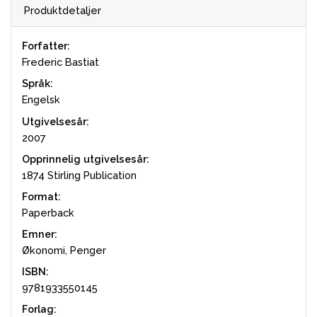
Produktdetaljer
Forfatter:
Frederic Bastiat
Språk:
Engelsk
Utgivelsesår:
2007
Opprinnelig utgivelsesår:
1874 Stirling Publication
Format:
Paperback
Emner:
Økonomi, Penger
ISBN:
9781933550145
Forlag: