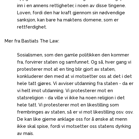
inn i en annens rettigheter, i noen av disse tingene.
Loven, fordi den har kraft gjennom sin nødvendige
sanksjon, kan bare ha maktens domene, som er
rettferdighet.
Mer fra Bastiats The Law:
Sosialismen, som den gamle politikken den kommer
fra, forvirrer staten og samfunnet.
Og så, hver gang vi
protesterer mot at en ting blir gjort av staten,
konkluderer den med at vi motsetter oss at det i det
hele tatt gjøres.
Vi avviser utdanning fra staten - da er
vi helt imot utdanning.
Vi protesterer mot en
statsreligion - da ville vi ikke ha noen religion i det
hele tatt.
Vi protesterer mot en likestilling som
frembringes av staten, så er vi mot likestilling osv. osv.
De kan like gjerne anklage oss for å ønske at menn
ikke skal spise, fordi vi motsetter oss statens dyrking
av mais.