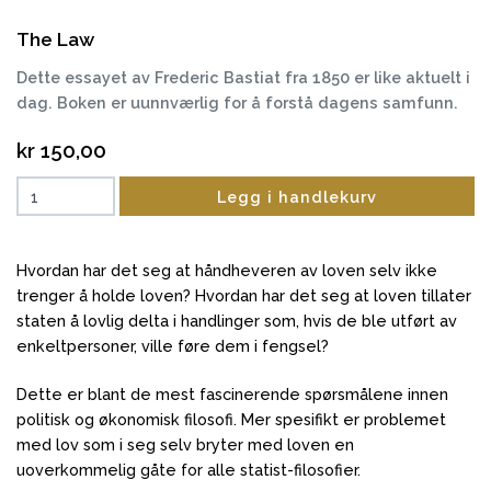
The Law
Dette essayet av Frederic Bastiat fra 1850 er like aktuelt i
dag. Boken er uunnværlig for å forstå dagens samfunn.
kr 150,00
Legg i handlekurv
Hvordan har det seg at håndheveren av loven selv ikke
trenger å holde loven?
Hvordan har det seg at loven tillater
staten å lovlig delta i handlinger som, hvis de ble utført av
enkeltpersoner, ville føre dem i fengsel?
Dette er blant de mest fascinerende spørsmålene innen
politisk og økonomisk filosofi.
Mer spesifikt er problemet
med lov som i seg selv bryter med loven en
uoverkommelig gåte for alle statist-filosofier.