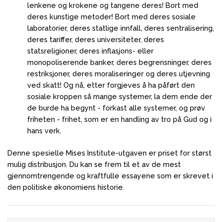
lenkene og krokene og tangene deres!
Bort med
deres kunstige metoder!
Bort med deres sosiale
laboratorier, deres statlige innfall, deres sentralisering,
deres tariffer, deres universiteter, deres
statsreligioner, deres inflasjons- eller
monopoliserende banker, deres begrensninger, deres
restriksjoner, deres moraliseringer og deres utjevning
ved skatt!
Og nå, etter forgjeves å ha påført den
sosiale kroppen så mange systemer, la dem ende der
de burde ha begynt - forkast alle systemer, og prøv
friheten - frihet, som er en handling av tro på Gud og i
hans verk.
Denne spesielle Mises Institute-utgaven er priset for størst
mulig distribusjon.
Du kan se frem til et av de mest
gjennomtrengende og kraftfulle essayene som er skrevet i
den politiske økonomiens historie.