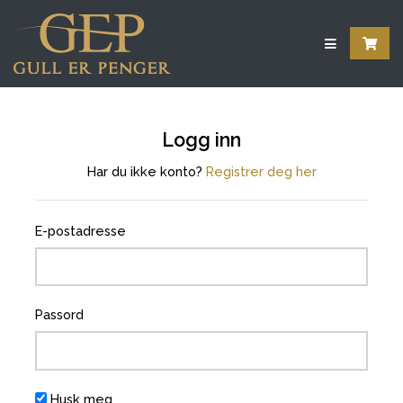
Logg inn
Har du ikke konto?
Registrer deg her
E-postadresse
Passord
Husk meg